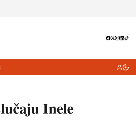
S
lučaju Inele