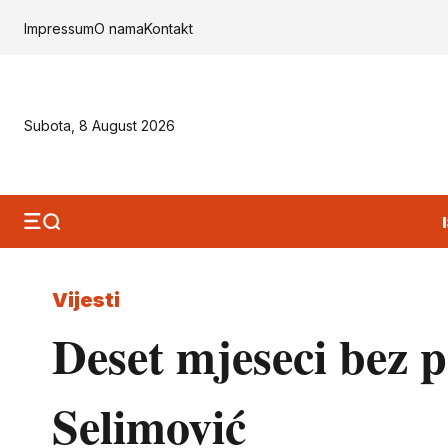
Impressum
O nama
Kontakt
Subota, 8 August 2026
Vijesti
Deset mjeseci bez p
Selimović